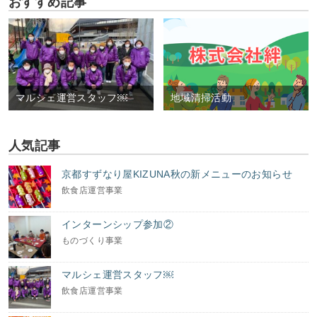
おすすめ記事
マルシェ運営スタッフ￼
地域清掃活動
人気記事
京都すずなり屋KIZUNA秋の新メニューのお知らせ
飲食店運営事業
インターンシップ参加②
ものづくり事業
マルシェ運営スタッフ￼
飲食店運営事業