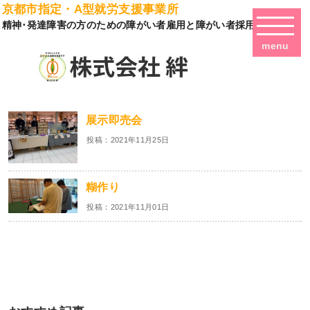
京都市指定・A型就労支援事業所
精神･発達障害の方のための障がい者雇用と障がい者採用
menu
展示即売会
投稿：2021年11月25日
糊作り
投稿：2021年11月01日