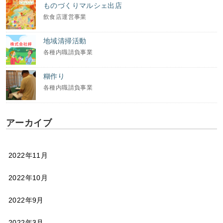
ものづくりマルシェ出店
飲食店運営事業
地域清掃活動
各種内職請負事業
糊作り
各種内職請負事業
アーカイブ
2022年11月
2022年10月
2022年9月
2022年3月